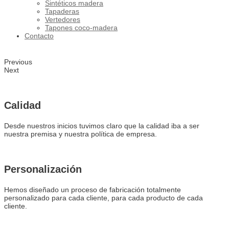
Sintéticos madera
Tapaderas
Vertedores
Tapones coco-madera
Contacto
Previous
Next
Calidad
Desde nuestros inicios tuvimos claro que la calidad iba a ser
nuestra premisa y nuestra política de empresa.
Personalización
Hemos diseñado un proceso de fabricación totalmente
personalizado para cada cliente, para cada producto de cada
cliente.