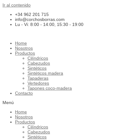
Ir al contenido
+34 962 201 715
info@corchosborras.com
Lu - Vi: 8:00 - 14:00, 15:30 - 19:00
Home
Nosotros
Productos
Cilíndricos
Cabezudos
Sintéticos
Sintéticos madera
Tapaderas
Vertedores
Tapones coco-madera
Contacto
Menú
Home
Nosotros
Productos
Cilíndricos
Cabezudos
Sintéticos