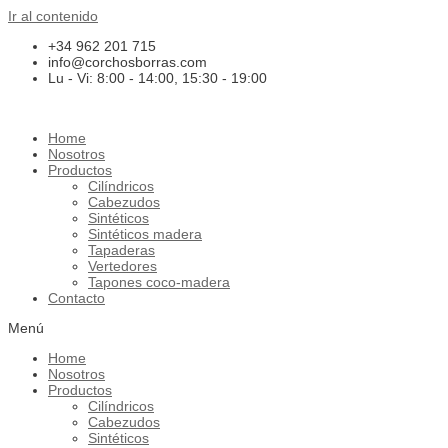
Ir al contenido
+34 962 201 715
info@corchosborras.com
Lu - Vi: 8:00 - 14:00, 15:30 - 19:00
Home
Nosotros
Productos
Cilíndricos
Cabezudos
Sintéticos
Sintéticos madera
Tapaderas
Vertedores
Tapones coco-madera
Contacto
Menú
Home
Nosotros
Productos
Cilíndricos
Cabezudos
Sintéticos