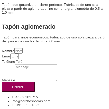
Tapón que garantiza un cierre perfecto. Fabricado de una sola
pieza a partir de aglomerado fino con una granulometría de 0,5 a
1,0 mm.
Tapón aglomerado
Tapón para vinos económicos. Fabricado de una sola pieza a partir
de granos de corcho de 3,0 a 7,0 mm.
Nombre
Email
Teléfono
Mensaje
ENVIAR
+34 962 201 715
info@corchosborras.com
Lu-Vi: 9:00 - 18:30