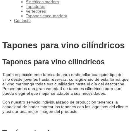
Sintéticos madera
Tapaderas
Vertedores
Tapones coco-madera
Contacto
Tapones para vino cilíndricos
Tapones para vino cilíndricos​
Tapón especialmente fabricado para embotellar cualquier tipo de
vino desde jóvenes hasta reservas, consiguiendo de esta forma que
el vino mantenga todas sus cualidades hasta el día del descorche.
Presentamos una gran variedad de tapones cilíndricos para que
pueda elegir el que mejor se adapte a sus necesidades.
Con nuestro servicio individualizado de producción tenemos la
capacidad de poder marcar los tapones con los logotipos del cliente
y así dar una mejor imagen del producto.