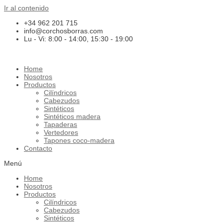
Ir al contenido
+34 962 201 715
info@corchosborras.com
Lu - Vi: 8:00 - 14:00, 15:30 - 19:00
Home
Nosotros
Productos
Cilíndricos
Cabezudos
Sintéticos
Sintéticos madera
Tapaderas
Vertedores
Tapones coco-madera
Contacto
Menú
Home
Nosotros
Productos
Cilíndricos
Cabezudos
Sintéticos