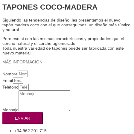
TAPONES COCO-MADERA
Siguiendo las tendencias de diseño, les presentamos el nuevo
tapón madera coco con el que conseguimos, un diseño más rústico
y natural.
Pero eso sí con las mismas características y propiedades que el
corcho natural y el corcho aglomerado.
Toda nuestra variedad de tapones puede ser fabricada con este
nuevo material.
MÁS INFORMACIÓN
Nombre
Email
Teléfono
Mensaje
ENVIAR
+34 962 201 715