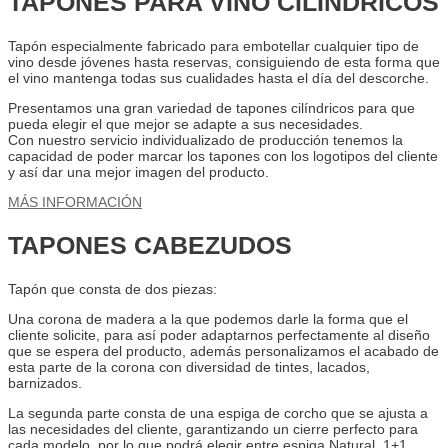
TAPONES PARA VINO CILÍNDRICOS
Tapón especialmente fabricado para embotellar cualquier tipo de
vino desde jóvenes hasta reservas, consiguiendo de esta forma que
el vino mantenga todas sus cualidades hasta el día del descorche.
Presentamos una gran variedad de tapones cilíndricos para que
pueda elegir el que mejor se adapte a sus necesidades.
Con nuestro servicio individualizado de producción tenemos la
capacidad de poder marcar los tapones con los logotipos del cliente
y así dar una mejor imagen del producto.
MÁS INFORMACIÓN
TAPONES CABEZUDOS
Tapón que consta de dos piezas:
Una corona de madera a la que podemos darle la forma que el
cliente solicite, para así poder adaptarnos perfectamente al diseño
que se espera del producto, además personalizamos el acabado de
esta parte de la corona con diversidad de tintes, lacados,
barnizados.
La segunda parte consta de una espiga de corcho que se ajusta a
las necesidades del cliente, garantizando un cierre perfecto para
cada modelo, por lo que podrá elegir entre espiga Natural, 1+1,