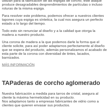
utilizan para la fabricación de las espigas de corcho, este ataque
produce desagradables desprendimientos de partículas o incluso
roturas de la misma espiga.
Para resolver este problema, podemos ofrecer a nuestros clientes
tapones cuya espiga es síntetica, la cual nos asegura un perfecto
estado a lo largo del tiempo.
Todo esto sin renunciar al diseño y a la calidad que otorga la
madera a nuestro producto.
Una corona de madera a la que podemos darle la forma que el
cliente solicite, para así poder adaptarnos perfectamente al diseño
que se espera del producto, además personalizamos el acabado de
esta parte de la corona con diversidad de tintes, lacados,
barnizados.
MÁS INFORMACIÓN
TAPaderas de corcho aglomerado
Nuestra fabricación a medida para tarros de cristal, asegura al
cliente la máxima hermeticidad en su producto.
Nos adaptamos tanto a empresas fabricantes de vidrio como a
clientes que quieren envasar sus productos.