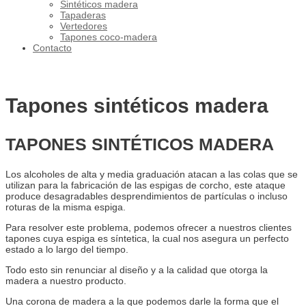
Sintéticos madera
Tapaderas
Vertedores
Tapones coco-madera
Contacto
Tapones sintéticos madera
TAPONES SINTÉTICOS MADERA
Los alcoholes de alta y media graduación atacan a las colas que se
utilizan para la fabricación de las espigas de corcho, este ataque
produce desagradables desprendimientos de partículas o incluso
roturas de la misma espiga.
Para resolver este problema, podemos ofrecer a nuestros clientes
tapones cuya espiga es síntetica, la cual nos asegura un perfecto
estado a lo largo del tiempo.
Todo esto sin renunciar al diseño y a la calidad que otorga la
madera a nuestro producto.
Una corona de madera a la que podemos darle la forma que el