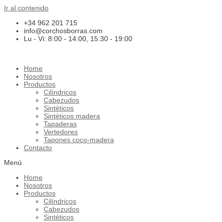
Ir al contenido
+34 962 201 715
info@corchosborras.com
Lu - Vi: 8:00 - 14:00, 15:30 - 19:00
Home
Nosotros
Productos
Cilíndricos
Cabezudos
Sintéticos
Sintéticos madera
Tapaderas
Vertedores
Tapones coco-madera
Contacto
Menú
Home
Nosotros
Productos
Cilíndricos
Cabezudos
Sintéticos